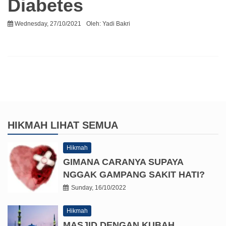
Diabetes
Wednesday, 27/10/2021
Oleh:
Yadi Bakri
HIKMAH
LIHAT SEMUA
Hikmah
GIMANA CARANYA SUPAYA
NGGAK GAMPANG SAKIT HATI?
Sunday, 16/10/2022
Hikmah
MASJID DENGAN KUBAH