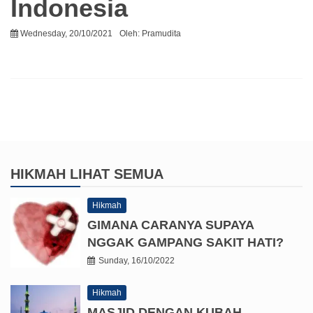
Indonesia
Wednesday, 20/10/2021
Oleh:
Pramudita
HIKMAH
LIHAT SEMUA
Hikmah
GIMANA CARANYA SUPAYA
NGGAK GAMPANG SAKIT HATI?
Sunday, 16/10/2022
Hikmah
MASJID DENGAN KUBAH