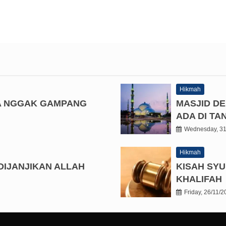
Hikmah
A NGGAK GAMPANG
MASJID D
ADA DI T
Wednesday, 31
Hikmah
DIJANJIKAN ALLAH
KISAH SYU
KHALIFAH
Friday, 26/11/