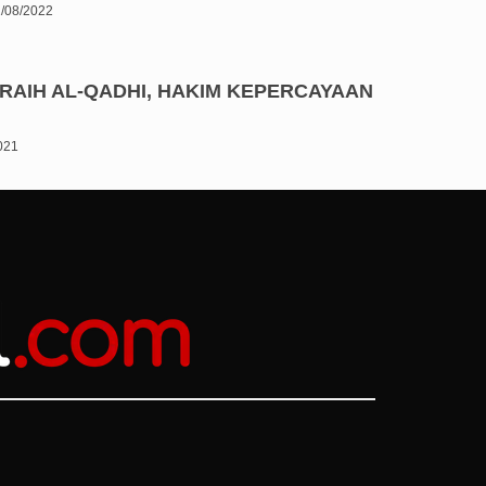
/08/2022
RAIH AL-QADHI, HAKIM KEPERCAYAAN
2021