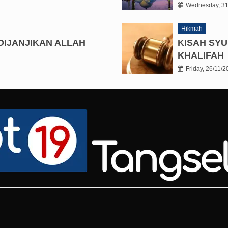
Wednesday, 31
Hikmah
DIJANJIKAN ALLAH
KISAH SYU
KHALIFAH
Friday, 26/11/