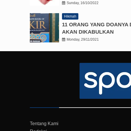
Sunday, 16/10/2022
Hikmah
11 ORANG YANG DOANYA 
AKAN DIKABULKAN
Monday, 29/11/2021
Tentang Kami