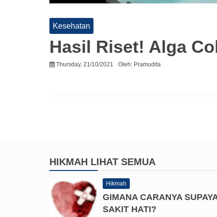
Kesehatan
Hasil Riset! Alga C
Thursday, 21/10/2021
Oleh:
Pramudita
HIKMAH
LIHAT SEMUA
Hikmah
GIMANA CARANYA SUPAY
SAKIT HATI?